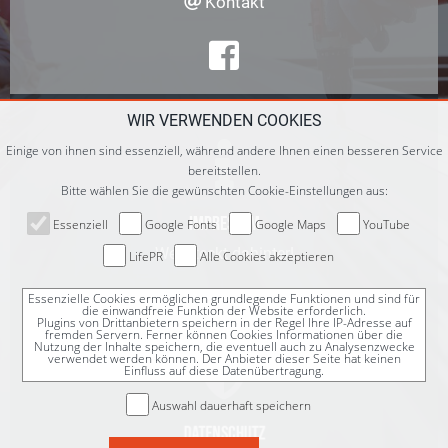
Kontakt
WIR VERWENDEN COOKIES

Einige von ihnen sind essenziell, während andere Ihnen einen besseren Service
bereitstellen.
Bitte wählen Sie die gewünschten Cookie-Einstellungen aus:
Impressum
Essenziell
Google Fonts
Google Maps
YouTube
Wer steckt dahinter!
LifePR
Alle Cookies akzeptieren
Essenzielle Cookies ermöglichen grundlegende Funktionen und sind für
die einwandfreie Funktion der Website erforderlich.
Plugins von Drittanbietern speichern in der Regel Ihre IP-Adresse auf
fremden Servern. Ferner können Cookies Informationen über die
Nutzung der Inhalte speichern, die eventuell auch zu Analysenzwecke

verwendet werden können. Der Anbieter dieser Seite hat keinen
Einfluss auf diese Datenübertragung.
Auswahl dauerhaft speichern
Datenschutz