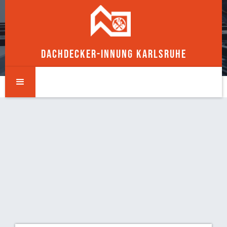
DACHDECKER-INNUNG KARLSRUHE