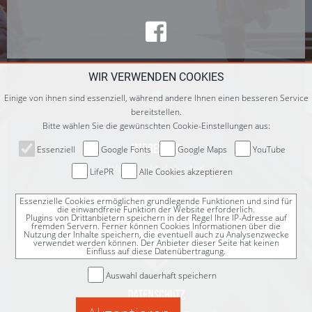
WIR VERWENDEN COOKIES

Einige von ihnen sind essenziell, während andere Ihnen einen besseren Service
bereitstellen.
Bitte wählen Sie die gewünschten Cookie-Einstellungen aus:
Impressum
Essenziell
Google Fonts
Google Maps
YouTube
Wer steckt dahinter!
LifePR
Alle Cookies akzeptieren
Essenzielle Cookies ermöglichen grundlegende Funktionen und sind für
die einwandfreie Funktion der Website erforderlich.
Plugins von Drittanbietern speichern in der Regel Ihre IP-Adresse auf
fremden Servern. Ferner können Cookies Informationen über die
Nutzung der Inhalte speichern, die eventuell auch zu Analysenzwecke

verwendet werden können. Der Anbieter dieser Seite hat keinen
Einfluss auf diese Datenübertragung.
Auswahl dauerhaft speichern
Datenschutz