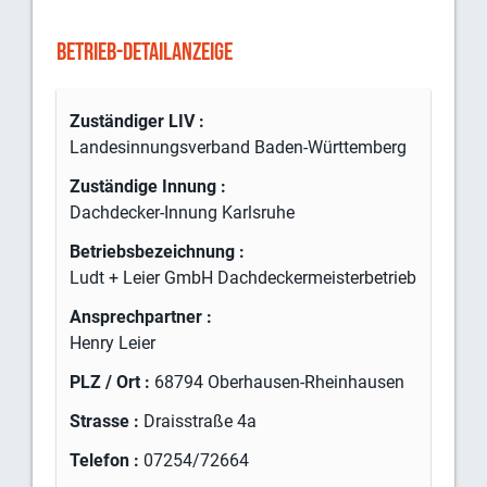
BETRIEB-DETAILANZEIGE
Zuständiger LIV :
Landesinnungsverband Baden-Württemberg
Zuständige Innung :
Dachdecker-Innung Karlsruhe
Betriebsbezeichnung :
Ludt + Leier GmbH Dachdeckermeisterbetrieb
Ansprechpartner :
Henry Leier
PLZ / Ort :
68794 Oberhausen-Rheinhausen
Strasse :
Draisstraße 4a
Telefon :
07254/72664